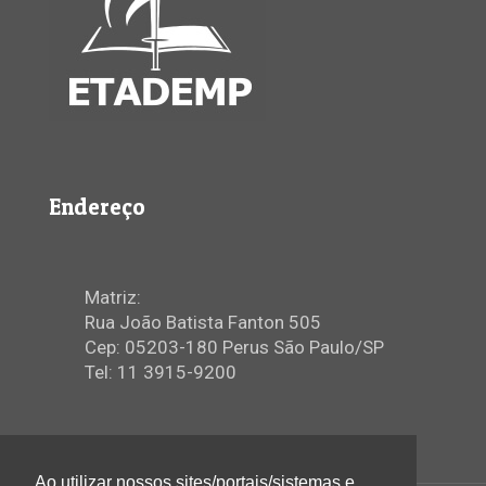
Endereço
Matriz:
Rua João Batista Fanton 505
Cep: 05203-180 Perus São Paulo/SP
Tel: 11 3915-9200
Ao utilizar nossos sites/portais/sistemas e