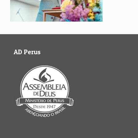
AD Perus