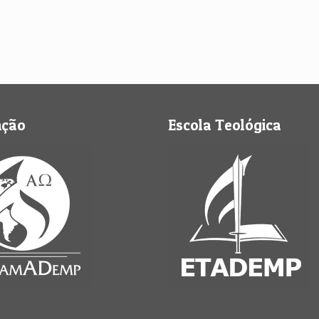
nção
Escola Teológica