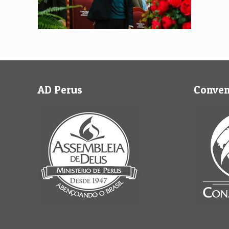
AD Perus
Conve