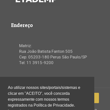
Endereço
Matriz:
Rua João Batista Fanton 505
Cep: 05203-180 Perus São Paulo/SP
Tel: 11 3915-9200
Ao utilizar nossos sites/portais/sistemas e
clicar em "ACEITO", você concorda
expressamente com nossos termos
registrados na Política de Privacidade.
2022 © Igreja Assembleia de Deus Ministério