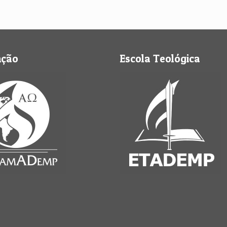
nção
Escola Teológica