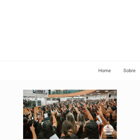
Home
Sobre