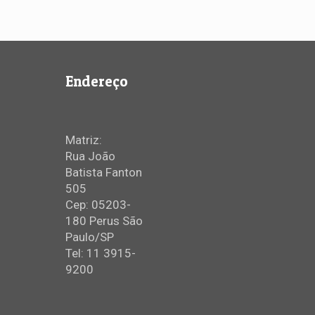
Endereço
Matriz:
Rua João
Batista Fanton
505
Cep: 05203-
180 Perus São
Paulo/SP
Tel: 11 3915-
9200