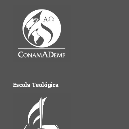
Escola Teológica