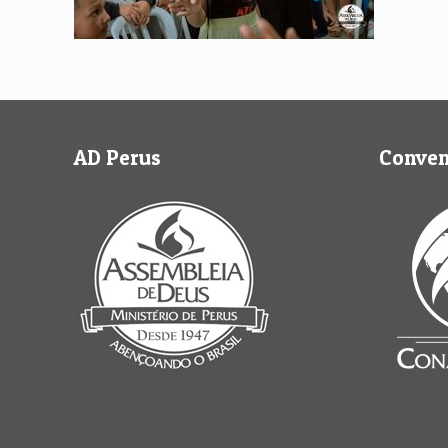
AD Perus
Conve