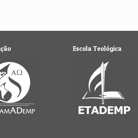
nção
Escola Teológica