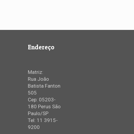
Endereço
Matriz:
Rua João
Batista Fanton
505
Cep: 05203-
180 Perus São
Paulo/SP
Tel: 11 3915-
9200