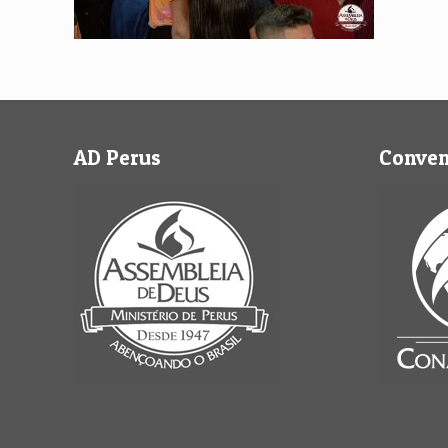
AD Perus
Conve