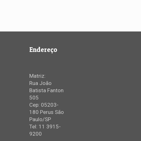
Endereço
Matriz:
Rua João
Batista Fanton
505
Cep: 05203-
180 Perus São
Paulo/SP
Tel: 11 3915-
9200