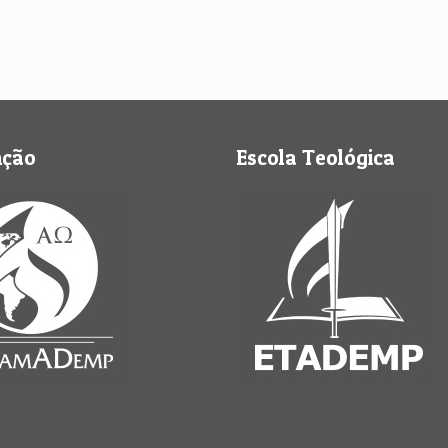
nção
Escola Teológica