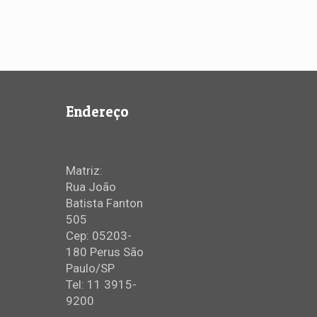
Endereço
Matriz:
Rua João
Batista Fanton
505
Cep: 05203-
180 Perus São
Paulo/SP
Tel: 11 3915-
9200