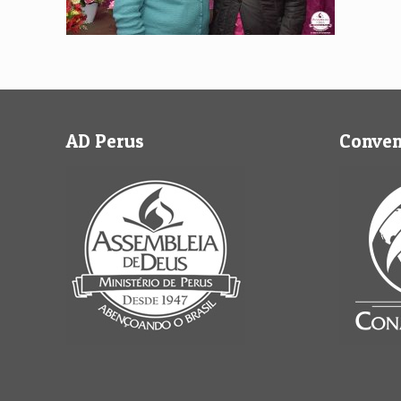
AD Perus
Conve