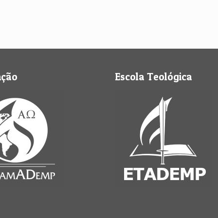
nção
Escola Teológica