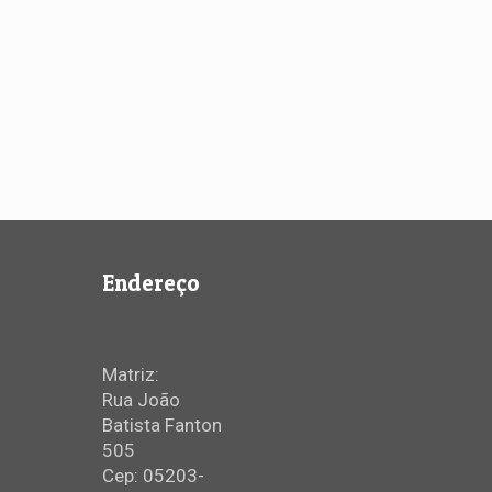
Endereço
Matriz:
Rua João
Batista Fanton
505
Cep: 05203-