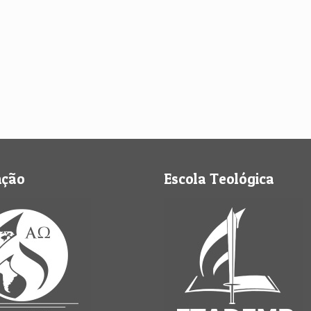
nção
Escola Teológica