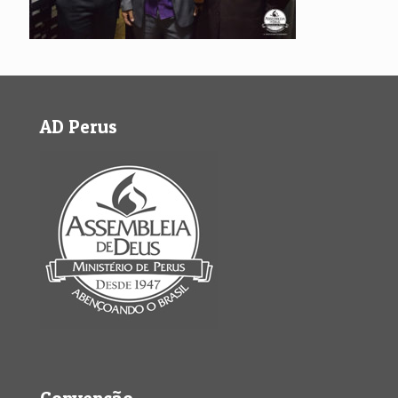
AD Perus