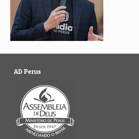
AD Perus