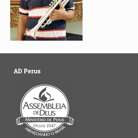
AD Perus