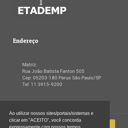
Endereço
Matriz:
Rua João Batista Fanton 505
Cep: 05203-180 Perus São Paulo/SP
Tel: 11 3915-9200
Ao utilizar nossos sites/portais/sistemas e
clicar em "ACEITO", você concorda
expressamente com nossos termos