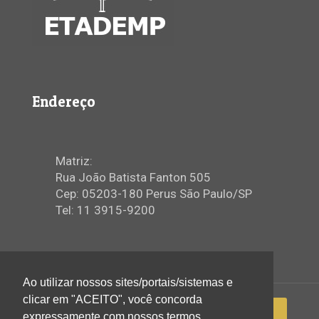
Endereço
Matriz:
Rua João Batista Fanton 505
Cep: 05203-180 Perus São Paulo/SP
Tel: 11 3915-9200
Ao utilizar nossos sites/portais/sistemas e
clicar em "ACEITO", você concorda
expressamente com nossos termos