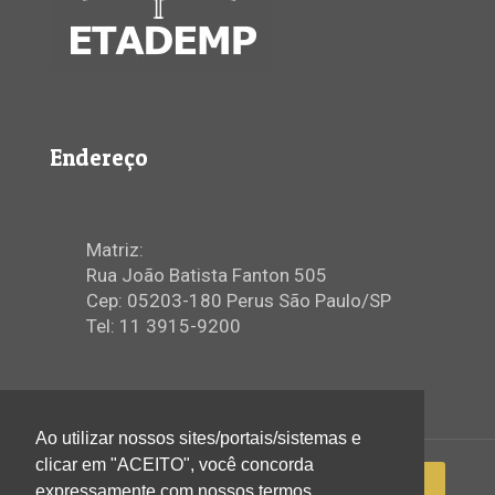
Endereço
Matriz:
Rua João Batista Fanton 505
Cep: 05203-180 Perus São Paulo/SP
Tel: 11 3915-9200
Ao utilizar nossos sites/portais/sistemas e
clicar em "ACEITO", você concorda
expressamente com nossos termos