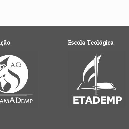
nção
Escola Teológica