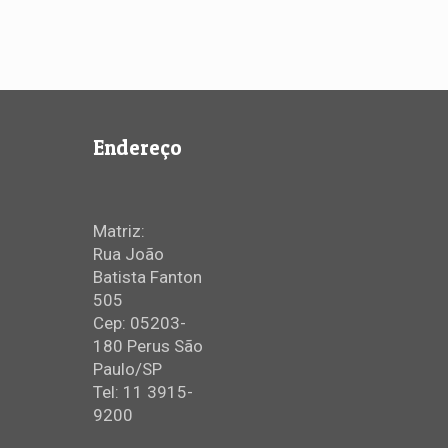
Endereço
Matriz:
Rua João
Batista Fanton
505
Cep: 05203-
180 Perus São
Paulo/SP
Tel: 11 3915-
9200