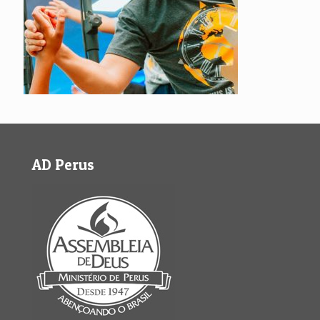
AD Perus