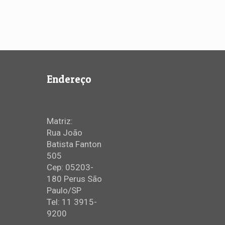
Endereço
Matriz:
Rua João
Batista Fanton
505
Cep: 05203-
180 Perus São
Paulo/SP
Tel: 11 3915-
9200