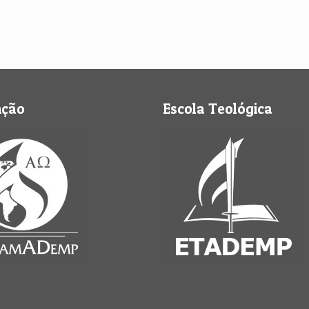
nção
Escola Teológica