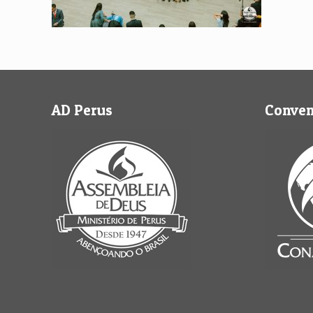
AD Perus
Conve