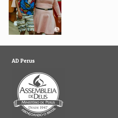
AD Perus