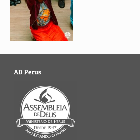
AD Perus