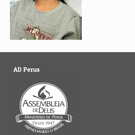
AD Perus