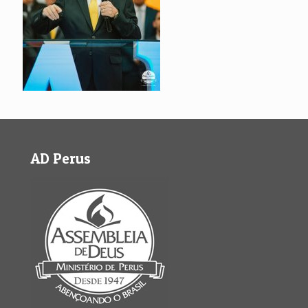
AD Perus