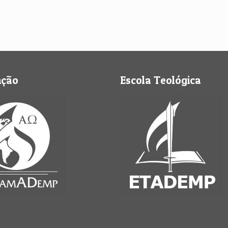
nção
Escola Teológica