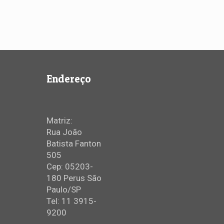
Endereço
Matriz:
Rua João
Batista Fanton
505
Cep: 05203-
180 Perus São
Paulo/SP
Tel: 11 3915-
9200