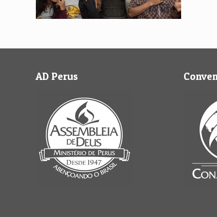
AD Perus
Conve