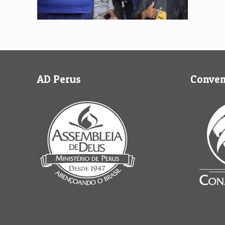
AD Perus
Conve