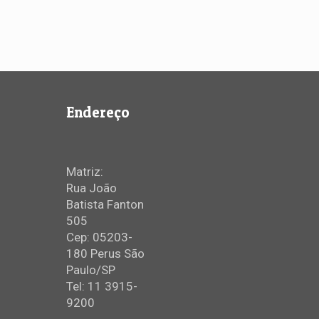
Endereço
Matriz:
Rua João
Batista Fanton
505
Cep: 05203-
180 Perus São
Paulo/SP
Tel: 11 3915-
9200