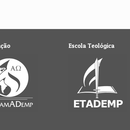
nção
Escola Teológica