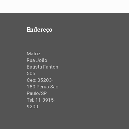
Endereço
Matriz:
Rua João
Batista Fanton
505
Cep: 05203-
180 Perus São
Paulo/SP
Tel: 11 3915-
9200