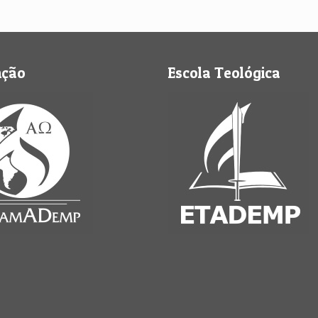
nção
Escola Teológica