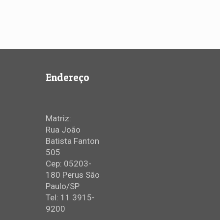
Endereço
Matriz:
Rua João
Batista Fanton
505
Cep: 05203-
180 Perus São
Paulo/SP
Tel: 11 3915-
9200