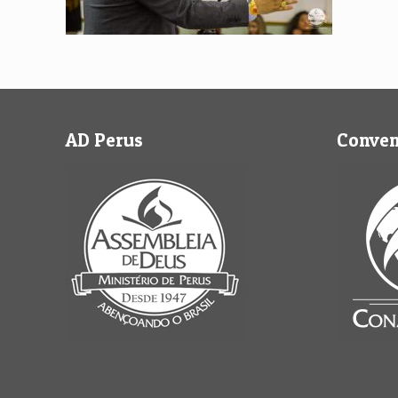
AD Perus
Conve