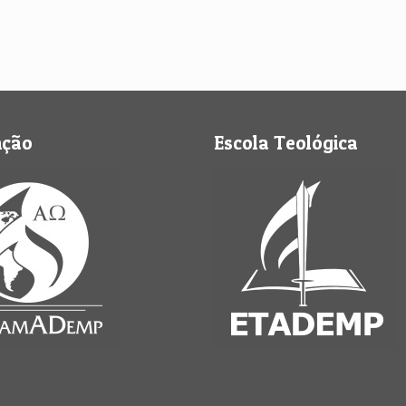
nção
Escola Teológica