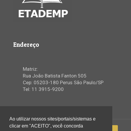
Endereço
Matriz:
Rua João Batista Fanton 505
Cep: 05203-180 Perus São Paulo/SP
Tel: 11 3915-9200
Ao utilizar nossos sites/portais/sistemas e
clicar em "ACEITO", você concorda