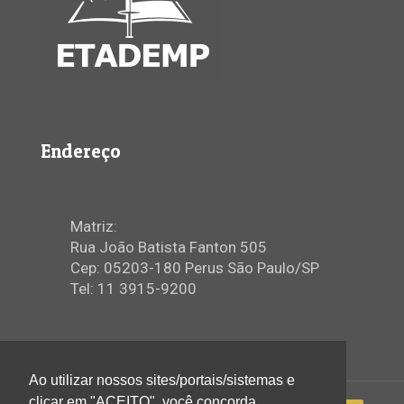
Endereço
Matriz:
Rua João Batista Fanton 505
Cep: 05203-180 Perus São Paulo/SP
Tel: 11 3915-9200
Ao utilizar nossos sites/portais/sistemas e
clicar em "ACEITO", você concorda