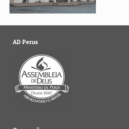
AD Perus