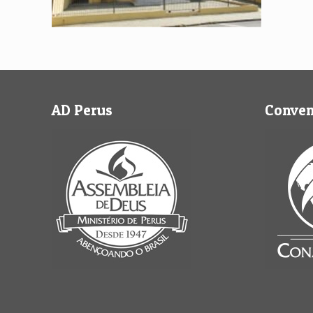
AD Perus
Conve