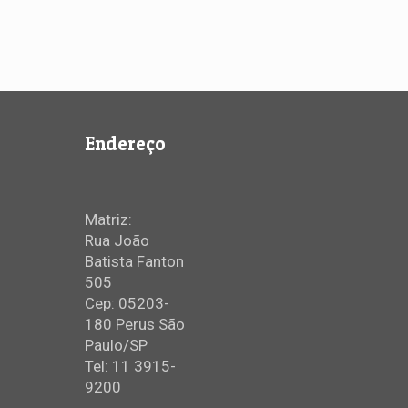
Endereço
Matriz:
Rua João
Batista Fanton
505
Cep: 05203-
180 Perus São
Paulo/SP
Tel: 11 3915-
9200