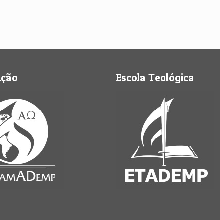
nção
Escola Teológica