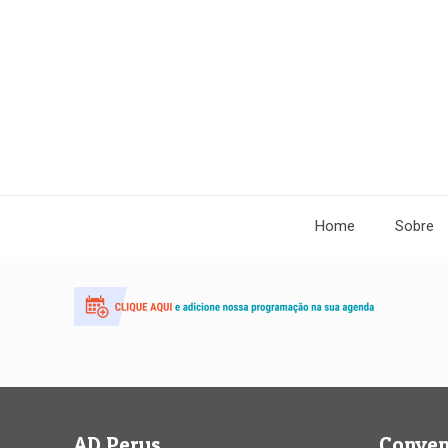
Home
Sobre
AD Perus
Conve