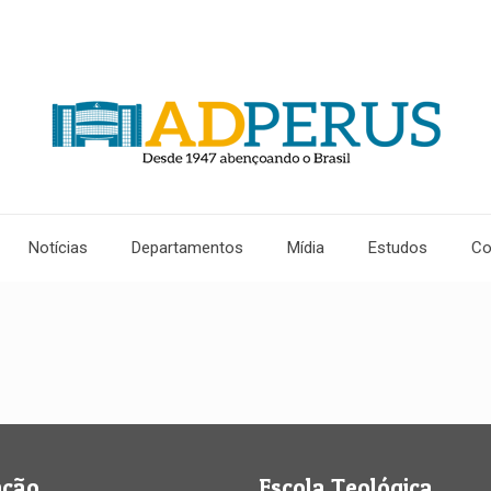
Notícias
Departamentos
Mídia
Estudos
Co
nção
Escola Teológica