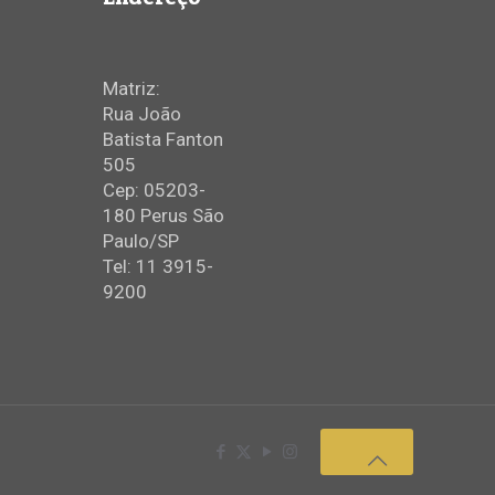
Matriz:
Rua João
Batista Fanton
505
Cep: 05203-
180 Perus São
Paulo/SP
Tel: 11 3915-
9200