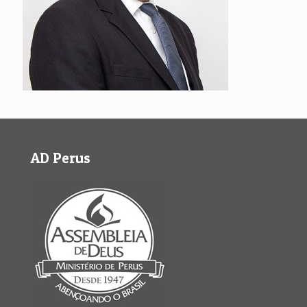
AD Perus