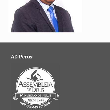
AD Perus